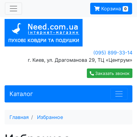
Корзина
0
(095) 899-33-14
г. Киев, ул. Драгоманова 29, ТЦ «Центрум»
Заказать звонок
Каталог
Главная
Избранное